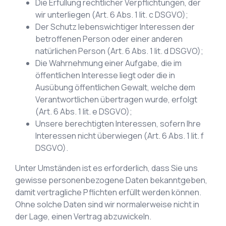
Die Erfüllung rechtlicher Verpflichtungen, der
wir unterliegen (Art. 6 Abs. 1 lit. c DSGVO);
Der Schutz lebenswichtiger Interessen der
betroffenen Person oder einer anderen
natürlichen Person (Art. 6 Abs. 1 lit. d DSGVO);
Die Wahrnehmung einer Aufgabe, die im
öffentlichen Interesse liegt oder die in
Ausübung öffentlichen Gewalt, welche dem
Verantwortlichen übertragen wurde, erfolgt
(Art. 6 Abs. 1 lit. e DSGVO);
Unsere berechtigten Interessen, sofern Ihre
Interessen nicht überwiegen (Art. 6 Abs. 1 lit. f
DSGVO).
Unter Umständen ist es erforderlich, dass Sie uns
gewisse personenbezogene Daten bekanntgeben,
damit vertragliche Pflichten erfüllt werden können.
Ohne solche Daten sind wir normalerweise nicht in
der Lage, einen Vertrag abzuwickeln.