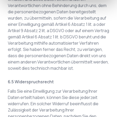
Verantwortlichen ohne Behinderung durch uns, dem
die personenbezogenen Daten bereitgestellt
wurden, zu übermitteln, sofern die Verarbeitung auf
einer Einwilligung gemäß Artikel 6 Absatz 1 lit. a oder
Artikel 9 Absatz 2 lit. a DSGVO oder auf einem Vertrag
gemäß Artikel 6 Absatz 1 lit. b DSGVO beruht und die
Verarbeitung mithilfe automatisierter Verfahren
erfolgt. Sie haben ferner das Recht, zu verlangen,
dass die personenbezogenen Daten direkt von uns
einem anderen Verantwortlichen übermittelt werden,
soweit dies technisch machbar ist.
Widerspruchsrecht
Falls Sie eine Einwilligung zur Verarbeitung Ihrer
Daten erteilt haben, können Sie diese jederzeit
widerrufen. Ein solcher Widerruf beeinflusst die
Zulässigkeit der Verarbeitung Ihrer
personenbezogenen Daten, nachdem Sie den