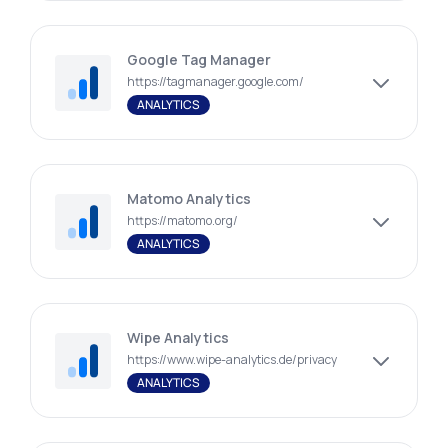
Google Tag Manager
https://tagmanager.google.com/
ANALYTICS
Matomo Analytics
https://matomo.org/
ANALYTICS
Wipe Analytics
https://www.wipe-analytics.de/privacy
ANALYTICS