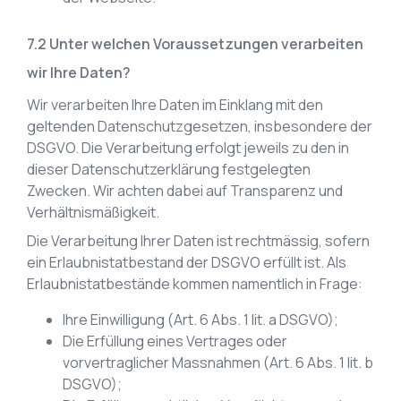
Unter welchen Voraussetzungen verarbeiten
wir Ihre Daten?
Wir verarbeiten Ihre Daten im Einklang mit den
geltenden Datenschutzgesetzen, insbesondere der
DSGVO. Die Verarbeitung erfolgt jeweils zu den in
dieser Datenschutzerklärung festgelegten
Zwecken. Wir achten dabei auf Transparenz und
Verhältnismäßigkeit.
Die Verarbeitung Ihrer Daten ist rechtmässig, sofern
ein Erlaubnistatbestand der DSGVO erfüllt ist. Als
Erlaubnistatbestände kommen namentlich in Frage:
Ihre Einwilligung (Art. 6 Abs. 1 lit. a DSGVO);
Die Erfüllung eines Vertrages oder
vorvertraglicher Massnahmen (Art. 6 Abs. 1 lit. b
DSGVO);