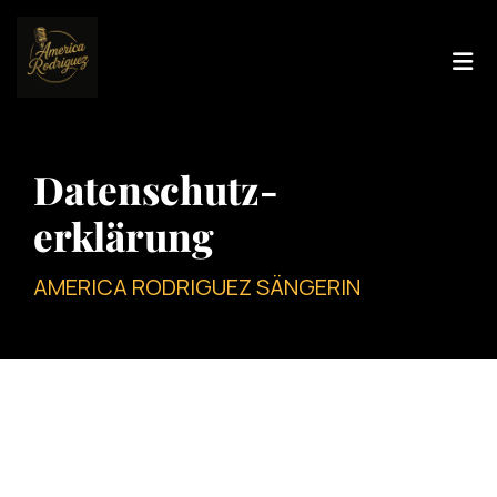
Zum Inhalt springen
Datenschutz-
erklärung
AMERICA RODRIGUEZ SÄNGERIN